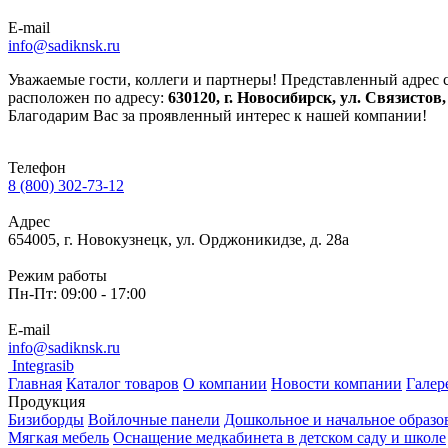
E-mail
info@sadiknsk.ru
Уважаемые гости, коллеги и партнеры! Представленный адрес 
расположен по адресу:
630120, г. Новосибирск, ул. Связистов, д
Благодарим Вас за проявленный интерес к нашей компании!
Телефон
8 (800) 302-73-12
Адрес
654005, г. Новокузнецк, ул. ​Орджоникидзе, д. 28а
Режим работы
Пн-Пт: 09:00 - 17:00
E-mail
info@sadiknsk.ru
Integrasib
Главная
Каталог товаров
О компании
Новости компании
Галер
Продукция
Бизиборды
Войлочные панели
Дошкольное и начальное образо
Мягкая мебель
Оснащение медкабинета в детском саду и школе