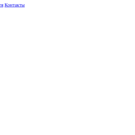
ея
Контакты