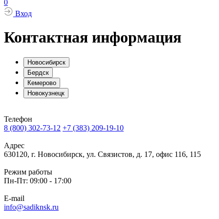
0
Вход
Контактная информация
Новосибирск
Бердск
Кемерово
Новокузнецк
Телефон
8 (800) 302-73-12
+7 (383) 209-19-10
Адрес
630120, г. Новосибирск, ул. Связистов, д. 17, офис 116, 115
Режим работы
Пн-Пт: 09:00 - 17:00
E-mail
info@sadiknsk.ru