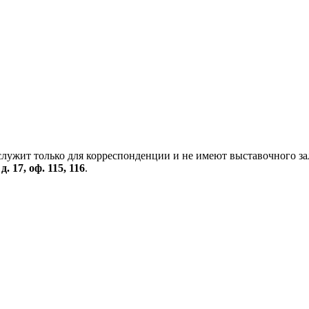
служит только для корреспонденции и не имеют выставочного за
. 17, оф. 115, 116
.