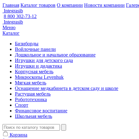
Главная
Каталог товаров
О компании
Новости компании
Галер
Integrasib
8 800 302-73-12
Integrasib
Меню
Каталог
Бизиборды
Войлочные панели
Дошкольное и начальное образование
Игрушки для детского сада
Игрушки и дидактика
Корпусная мебель
Микроскопы Levenhuk
Мягкая мебель
Оснащение медкабинета в детском саду и школе
Растущая мебель
Робототехника
Спорт
Финансовое воспитание
Школьная мебель
Корзина