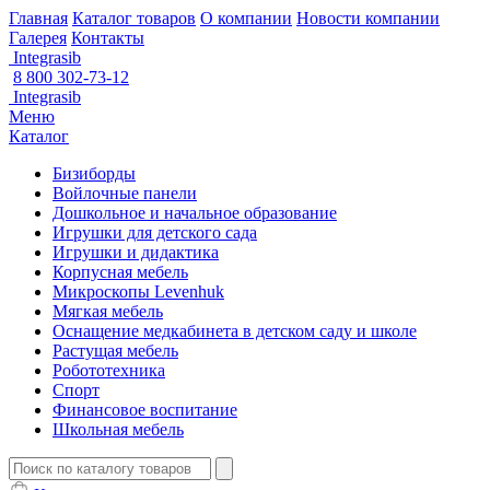
Главная
Каталог товаров
О компании
Новости компании
Галерея
Контакты
Integrasib
8 800 302-73-12
Integrasib
Меню
Каталог
Бизиборды
Войлочные панели
Дошкольное и начальное образование
Игрушки для детского сада
Игрушки и дидактика
Корпусная мебель
Микроскопы Levenhuk
Мягкая мебель
Оснащение медкабинета в детском саду и школе
Растущая мебель
Робототехника
Спорт
Финансовое воспитание
Школьная мебель