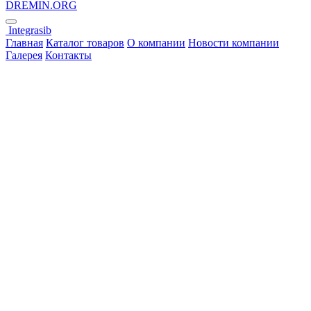
DREMIN.ORG
Integrasib
Главная
Каталог товаров
О компании
Новости компании
Галерея
Контакты