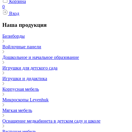
Корзина
0
Вход
Наша продукция
Бизиборды
Войлочные панели
Дошкольное и начальное образование
Игрушки для детского сада
Игрушки и дидактика
Корпусная мебель
Микроскопы Levenhuk
Мягкая мебель
Оснащение медкабинета в детском саду и школе
Растущая мебель