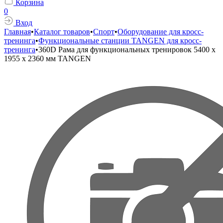
Корзина
0
Вход
Главная
•
Каталог товаров
•
Спорт
•
Оборудование для кросс-
тренинга
•
Функциональные станции TANGEN для кросс-
тренинга
•
360D Рама для функциональных тренировок 5400 х
1955 х 2360 мм TANGEN