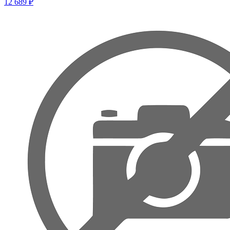
12 689 ₽