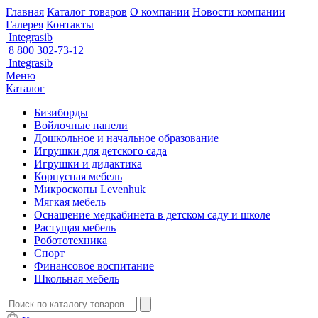
Главная
Каталог товаров
О компании
Новости компании
Галерея
Контакты
Integrasib
8 800 302-73-12
Integrasib
Меню
Каталог
Бизиборды
Войлочные панели
Дошкольное и начальное образование
Игрушки для детского сада
Игрушки и дидактика
Корпусная мебель
Микроскопы Levenhuk
Мягкая мебель
Оснащение медкабинета в детском саду и школе
Растущая мебель
Робототехника
Спорт
Финансовое воспитание
Школьная мебель