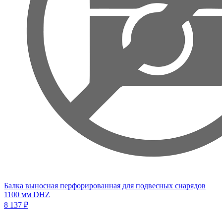
Балка выносная перфорированная для подвесных снарядов
1100 мм DHZ
8 137 ₽