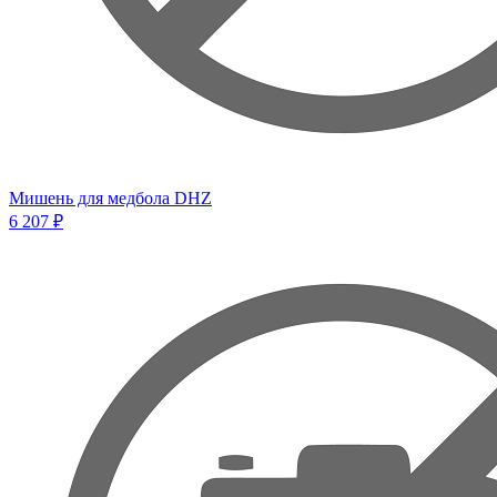
Мишень для медбола DHZ
6 207 ₽