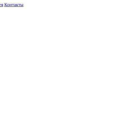
ея
Контакты