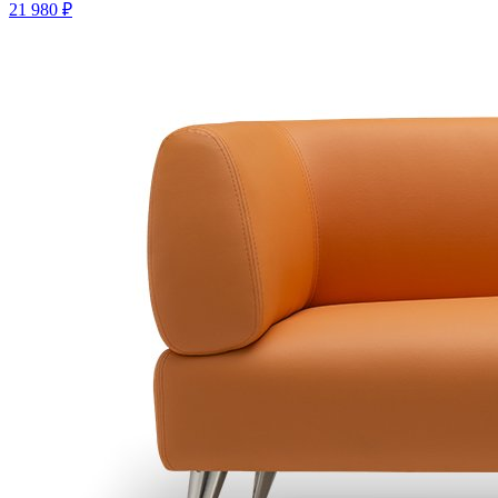
21 980 ₽