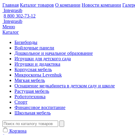
Главная
Каталог товаров
О компании
Новости компании
Галер
Integrasib
8 800 302-73-12
Integrasib
Меню
Каталог
Бизиборды
Войлочные панели
Дошкольное и начальное образование
Игрушки для детского сада
Игрушки и дидактика
Корпусная мебель
Микроскопы Levenhuk
Мягкая мебель
Оснащение медкабинета в детском саду и школе
Растущая мебель
Робототехника
Спорт
Финансовое воспитание
Школьная мебель
Корзина