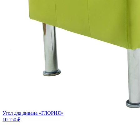
Угол для дивана «ГЛОРИЯ»
10 150 ₽