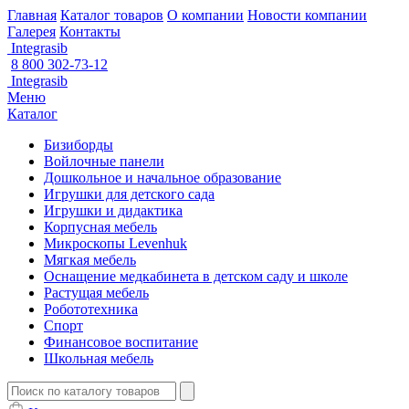
Главная
Каталог товаров
О компании
Новости компании
Галерея
Контакты
Integrasib
8 800 302-73-12
Integrasib
Меню
Каталог
Бизиборды
Войлочные панели
Дошкольное и начальное образование
Игрушки для детского сада
Игрушки и дидактика
Корпусная мебель
Микроскопы Levenhuk
Мягкая мебель
Оснащение медкабинета в детском саду и школе
Растущая мебель
Робототехника
Спорт
Финансовое воспитание
Школьная мебель