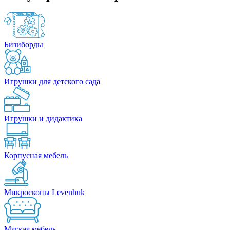
Бизиборды
Игрушки для детского сада
Игрушки и дидактика
Корпусная мебель
Микроскопы Levenhuk
Мягкая мебель