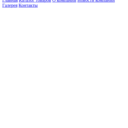
Главная
Каталог товаров
О компании
Новости компании
Галерея
Контакты