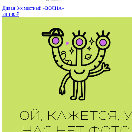
Диван 3-х местный «ВОЛНА»
28 130 ₽