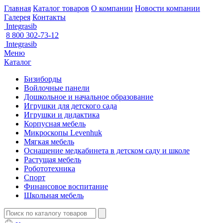
Главная
Каталог товаров
О компании
Новости компании
Галерея
Контакты
Integrasib
8 800 302-73-12
Integrasib
Меню
Каталог
Бизиборды
Войлочные панели
Дошкольное и начальное образование
Игрушки для детского сада
Игрушки и дидактика
Корпусная мебель
Микроскопы Levenhuk
Мягкая мебель
Оснащение медкабинета в детском саду и школе
Растущая мебель
Робототехника
Спорт
Финансовое воспитание
Школьная мебель