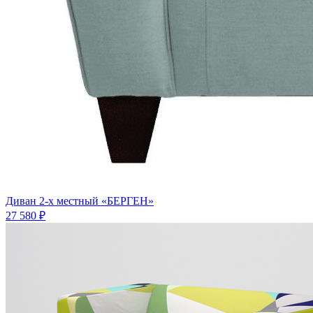
Диван 2-х местный «БЕРГЕН»
27 580 ₽