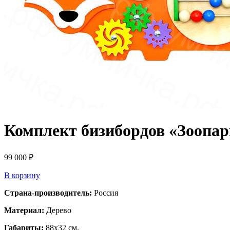
Комплект бизибордов «Зоопар
99 000
₽
В корзину
Страна-производитель:
Россия
Материал:
Дерево
Габариты:
88х32 см.