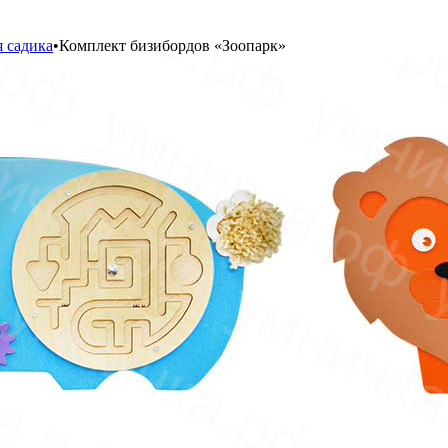
 садика
•
Комплект бизибордов «Зоопарк»