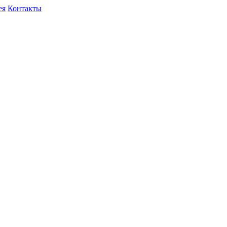
ея
Контакты