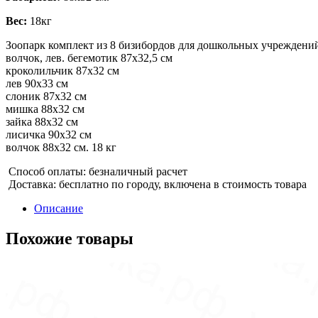
Вес:
18кг
Зоопарк комплект из 8 бизибордов для дошкольных учреждений,
волчок, лев. бегемотик 87х32,5 см
кроколильчик 87х32 см
лев 90х33 см
слоник 87х32 см
мишка 88х32 см
зайка 88х32 см
лисичка 90х32 см
волчок 88х32 см. 18 кг
Способ оплаты: безналичный расчет
Доставка: бесплатно по городу, включена в стоимость товара
Описание
Похожие товары