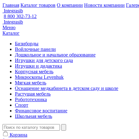
Главная
Каталог товаров
О компании
Новости компании
Галер
Integrasib
8 800 302-73-12
Integrasib
Меню
Каталог
Бизиборды
Войлочные панели
Дошкольное и начальное образование
Игрушки для детского сада
Игрушки и дидактика
Корпусная мебель
Микроскопы Levenhuk
Мягкая мебель
Оснащение медкабинета в детском саду и школе
Растущая мебель
Робототехника
Спорт
Финансовое воспитание
Школьная мебель
Корзина