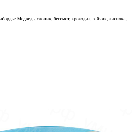
борды: Медведь, слоник, бегемот, крокодил, зайчик, лисичка,