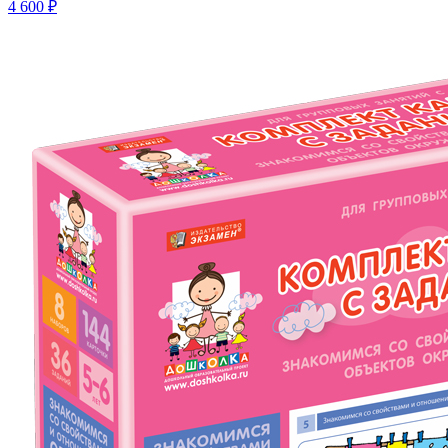
4 600 ₽