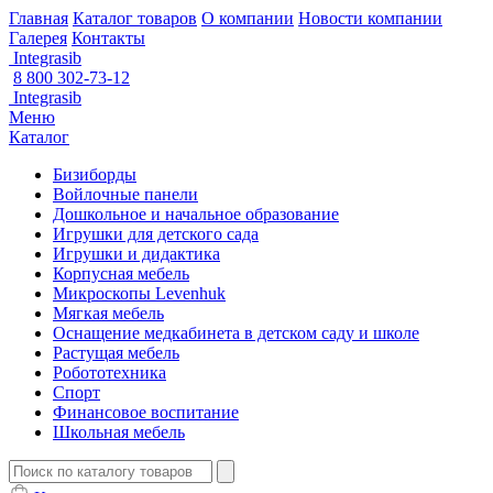
Главная
Каталог товаров
О компании
Новости компании
Галерея
Контакты
Integrasib
8 800 302-73-12
Integrasib
Меню
Каталог
Бизиборды
Войлочные панели
Дошкольное и начальное образование
Игрушки для детского сада
Игрушки и дидактика
Корпусная мебель
Микроскопы Levenhuk
Мягкая мебель
Оснащение медкабинета в детском саду и школе
Растущая мебель
Робототехника
Спорт
Финансовое воспитание
Школьная мебель