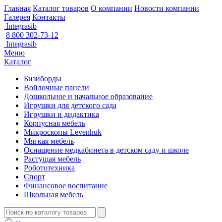
Главная
Каталог товаров
О компании
Новости компании
Галерея
Контакты
Integrasib
8 800 302-73-12
Integrasib
Меню
Каталог
Бизиборды
Войлочные панели
Дошкольное и начальное образование
Игрушки для детского сада
Игрушки и дидактика
Корпусная мебель
Микроскопы Levenhuk
Мягкая мебель
Оснащение медкабинета в детском саду и школе
Растущая мебель
Робототехника
Спорт
Финансовое воспитание
Школьная мебель