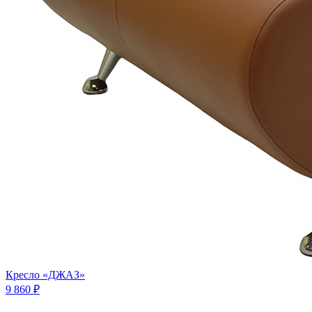
Кресло «ДЖАЗ»
9 860 ₽