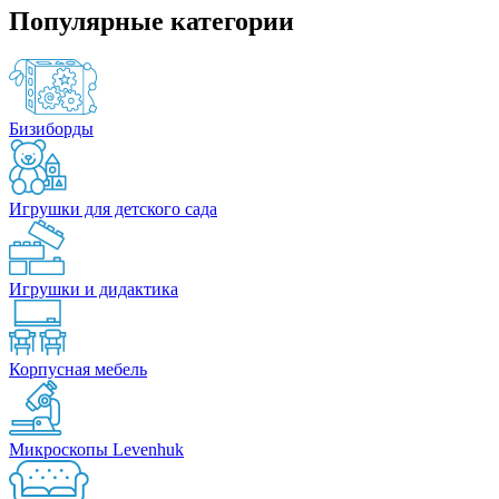
Популярные категории
Бизиборды
Игрушки для детского сада
Игрушки и дидактика
Корпусная мебель
Микроскопы Levenhuk