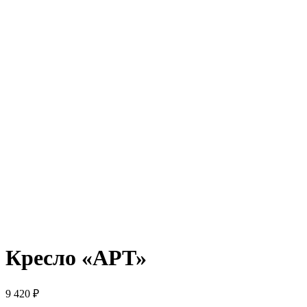
Кресло «АРТ»
9 420
₽