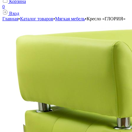
Корзина
0
Вход
Главная
•
Каталог товаров
•
Мягкая мебель
•
Кресло «ГЛОРИЯ»