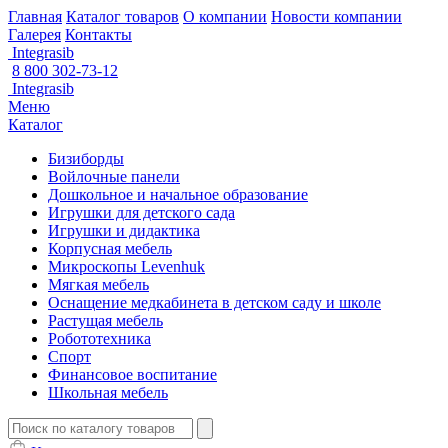
Главная
Каталог товаров
О компании
Новости компании
Галерея
Контакты
Integrasib
8 800 302-73-12
Integrasib
Меню
Каталог
Бизиборды
Войлочные панели
Дошкольное и начальное образование
Игрушки для детского сада
Игрушки и дидактика
Корпусная мебель
Микроскопы Levenhuk
Мягкая мебель
Оснащение медкабинета в детском саду и школе
Растущая мебель
Робототехника
Спорт
Финансовое воспитание
Школьная мебель