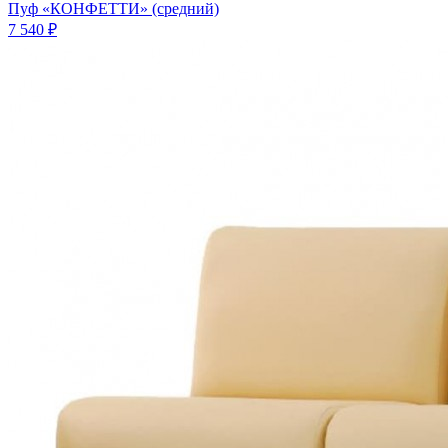
Пуф «КОНФЕТТИ» (средний)
7 540 ₽