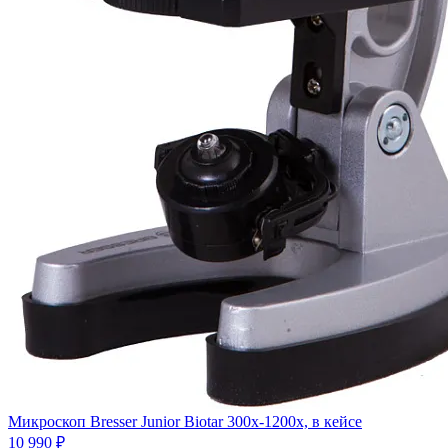
Микроскоп Bresser Junior Biotar 300x-1200x, в кейсе
10 990 ₽