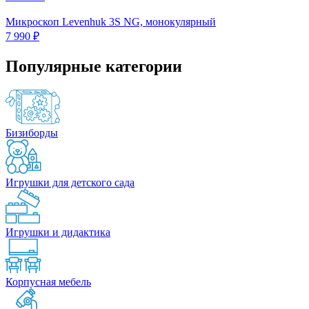
Микроскоп Levenhuk 3S NG, монокулярный
7 990 ₽
Популярные категории
Бизиборды
Игрушки для детского сада
Игрушки и дидактика
Корпусная мебель