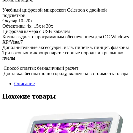
Учебный цифровой микроскоп Celestron с двойной
подсветкой
Окуляр 10–20x
Объективы 4x, 15x и 30x
Цифровая камера с USB-кабелем
Компакт-диск с программным обеспечением для ОС Windows
XP/Vista/7
Дополнительные аксессуары: игла, пипетка, пинцет, флаконы
Три готовых микропрепарата: горные породы и крылышко
пчелы
Способ оплаты: безналичный расчет
Доставка: бесплатно по городу, включена в стоимость товара
Описание
Похожие товары