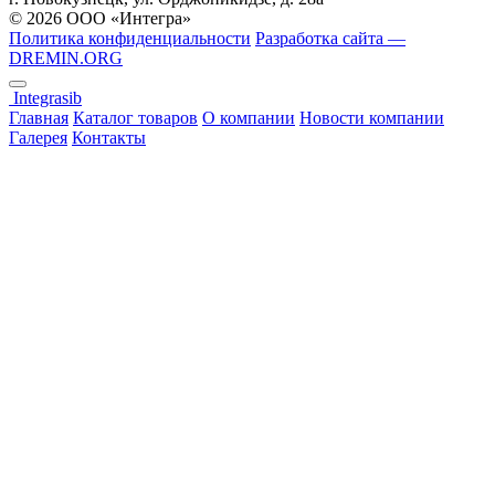
© 2026 ООО «Интегра»
Политика конфиденциальности
Разработка сайта —
DREMIN.ORG
Integrasib
Главная
Каталог товаров
О компании
Новости компании
Галерея
Контакты