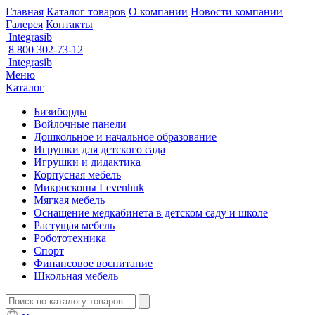
Главная
Каталог товаров
О компании
Новости компании
Галерея
Контакты
Integrasib
8 800 302-73-12
Integrasib
Меню
Каталог
Бизиборды
Войлочные панели
Дошкольное и начальное образование
Игрушки для детского сада
Игрушки и дидактика
Корпусная мебель
Микроскопы Levenhuk
Мягкая мебель
Оснащение медкабинета в детском саду и школе
Растущая мебель
Робототехника
Спорт
Финансовое воспитание
Школьная мебель