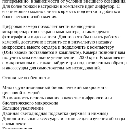
попеременно, в зависимости от условий внешнего освещения.
Для более тонкой настройки в комплекте идет диффузор. С
его помощью можно снизить яркость подсветки и добиться
более четкого изображения.
Цифровая камера позволяет вести наблюдения
микропрепаратов с экрана компьютера, а также делать
фотографии и видеозаписи. Для того чтобы начать работу с
камерой, достаточно вставить ее в визуальную насадку
микроскопа вместо окуляра и подключить к компьютеру
(USB-кабель поставляется в комплекте). Камера позволит вам
получить максимальное увеличение – 2000 крат. В комплекте
с микроскопом вы также найдете три подготовленных образца
и аксессуары для самостоятельных исследований.
Основные особенности:
Многофункциональный биологический микроскоп с
цифровой камерой
Возможность использования в качестве цифрового или
биологического микроскопа
Большое увеличение
Двойная светодиодная подсветка (верхняя и нижняя)
Дополнительные аксессуары и готовые для изучения образцы
в комплекте
Комплектация: