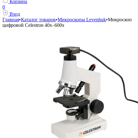
Корзина
0
Вход
Главная
•
Каталог товаров
•
Микроскопы Levenhuk
•
Микроскоп
цифровой Celestron 40x–600x