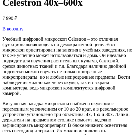
Celestron 40x–600x
7 990
₽
В корзину
Учебный цифровой микроскоп Celestron – это отличная
функциональная модель по демократичной цене. Этот
микроскоп ориентирован на занятия в учебных заведениях, но
так же успешно может использоваться и дома. Он идеально
подходит для изучения растительных культур, бактерий,
срезов животных тканей и т.д. Благодаря наличию двойной
подсветки можно изучать не только прозрачные
микропрепараты, но и любые непрозрачные предметы. Вести
наблюдения можно как через окуляр, так и с экрана
компьютера, ведь микроскоп комплектуется цифровой
камерой.
Визуальная насадка микроскопа снабжена окуляром с
переменным увеличением от 10 до 20 крат, а в револьверное
устройство установлено три объектива: 4х, 15х и 30х. Лапки-
держатели на предметном столике помогут надежно
зафиксировать микропрепарат. В блоке нижнего осветителя
есть светодиод и зеркало. Их можно использовать