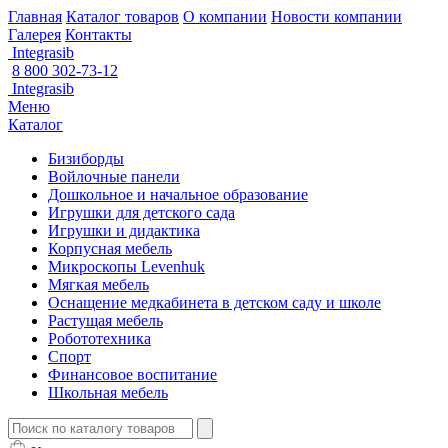
Главная
Каталог товаров
О компании
Новости компании
Галерея
Контакты
Integrasib
8 800 302-73-12
Integrasib
Меню
Каталог
Бизиборды
Войлочные панели
Дошкольное и начальное образование
Игрушки для детского сада
Игрушки и дидактика
Корпусная мебель
Микроскопы Levenhuk
Мягкая мебель
Оснащение медкабинета в детском саду и школе
Растущая мебель
Робототехника
Спорт
Финансовое воспитание
Школьная мебель