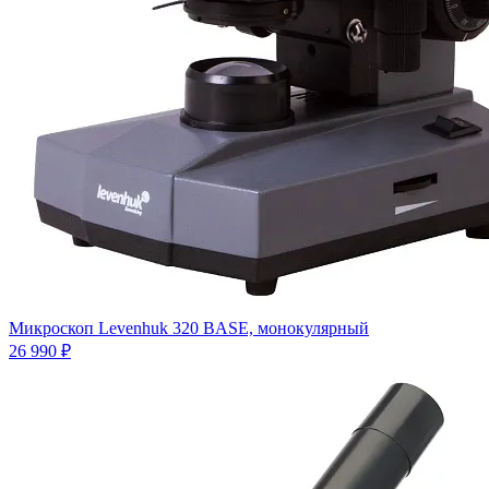
Микроскоп Levenhuk 320 BASE, монокулярный
26 990 ₽