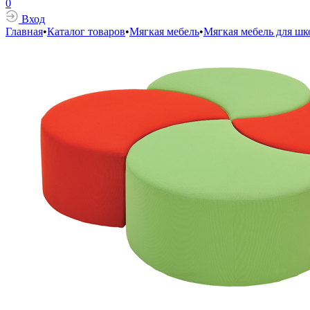
0
Вход
Главная
•
Каталог товаров
•
Мягкая мебель
•
Мягкая мебель для ш