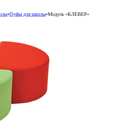
колы
•
Пуфы для школы
•
Модуль «КЛЕВЕР»