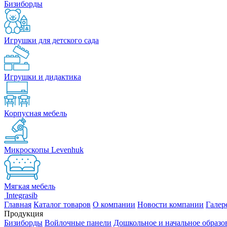
Бизиборды
Игрушки для детского сада
Игрушки и дидактика
Корпусная мебель
Микроскопы Levenhuk
Мягкая мебель
Integrasib
Главная
Каталог товаров
О компании
Новости компании
Галер
Продукция
Бизиборды
Войлочные панели
Дошкольное и начальное образо