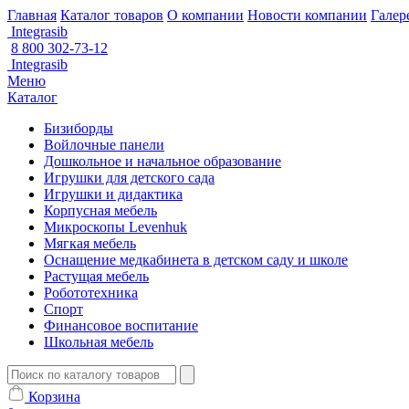
Главная
Каталог товаров
О компании
Новости компании
Галер
Integrasib
8 800 302-73-12
Integrasib
Меню
Каталог
Бизиборды
Войлочные панели
Дошкольное и начальное образование
Игрушки для детского сада
Игрушки и дидактика
Корпусная мебель
Микроскопы Levenhuk
Мягкая мебель
Оснащение медкабинета в детском саду и школе
Растущая мебель
Робототехника
Спорт
Финансовое воспитание
Школьная мебель
Корзина