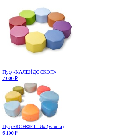
Пуф «КАЛЕЙДОСКОП»
7 000 ₽
Пуф «КОНФЕТТИ» (малый)
6 100 ₽