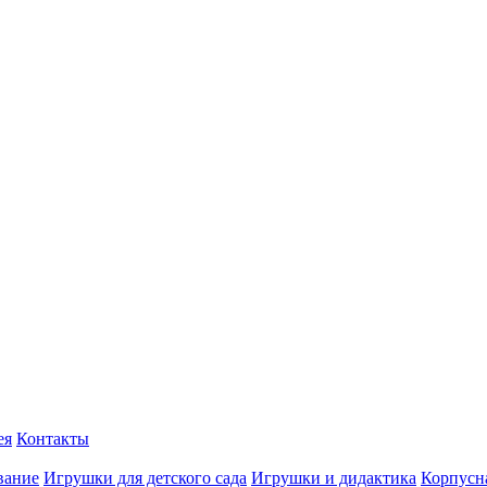
ея
Контакты
вание
Игрушки для детского сада
Игрушки и дидактика
Корпусн