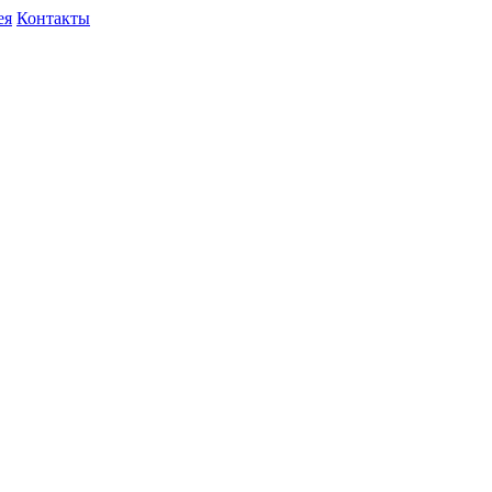
ея
Контакты