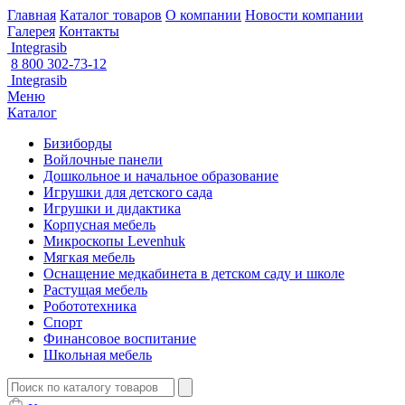
Главная
Каталог товаров
О компании
Новости компании
Галерея
Контакты
Integrasib
8 800 302-73-12
Integrasib
Меню
Каталог
Бизиборды
Войлочные панели
Дошкольное и начальное образование
Игрушки для детского сада
Игрушки и дидактика
Корпусная мебель
Микроскопы Levenhuk
Мягкая мебель
Оснащение медкабинета в детском саду и школе
Растущая мебель
Робототехника
Спорт
Финансовое воспитание
Школьная мебель