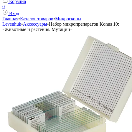
Корзина
0
Вход
Главная
•
Каталог товаров
•
Микроскопы
Levenhuk
•
Аксессуары
•
Набор микропрепаратов Konus 10:
«Животные и растения. Мутации»