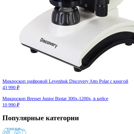
Микроскоп цифровой Levenhuk Discovery Atto Polar с книгой
43 990 ₽
Микроскоп Bresser Junior Biotar 300x-1200x, в кейсе
10 990 ₽
Популярные категории