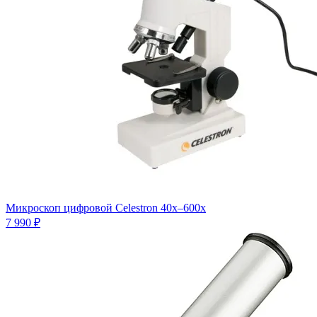
Микроскоп цифровой Celestron 40x–600x
7 990 ₽