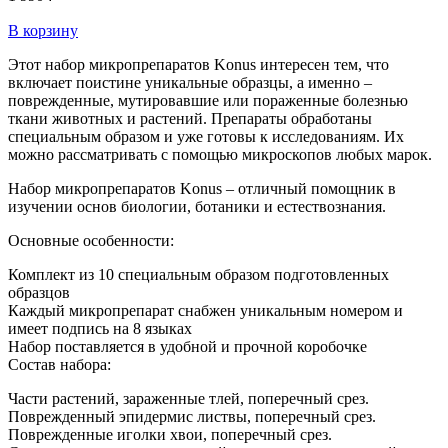
В корзину
Этот набор микропрепаратов Konus интересен тем, что
включает поистине уникальные образцы, а именно –
поврежденные, мутировавшие или пораженные болезнью
ткани животных и растений. Препараты обработаны
специальным образом и уже готовы к исследованиям. Их
можно рассматривать с помощью микроскопов любых марок.
Набор микропрепаратов Konus – отличный помощник в
изучении основ биологии, ботаники и естествознания.
Основные особенности:
Комплект из 10 специальным образом подготовленных
образцов
Каждый микропрепарат снабжен уникальным номером и
имеет подпись на 8 языках
Набор поставляется в удобной и прочной коробочке
Состав набора:
Части растений, зараженные тлей, поперечный срез.
Поврежденный эпидермис листвы, поперечный срез.
Поврежденные иголки хвои, поперечный срез.