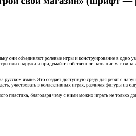
трой свой магазин» (шрифт — 
льку они объединяют ролевые игры и конструирование в одно ув
утри или снаружи и придумайте собственное название магазина 
русском языке. Это создает доступную среду для ребят с наруш
ть, участвовать в коллективных играх, различая фигуры на ощ
го пластика, благодаря чему с ними можно играть не только дом