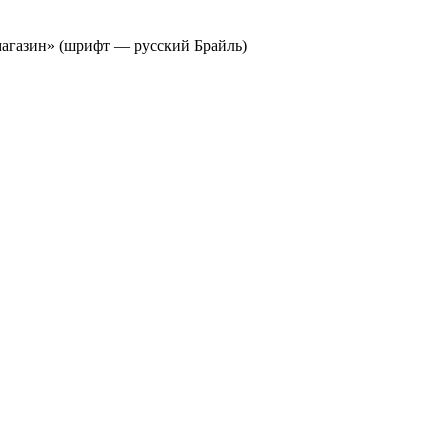
агазин» (шрифт — русский Брайль)