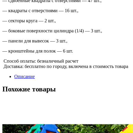
— сдвоенные квадраты с отверстиями — 47 шт.,
— квадраты с отверстиями — 16 шт.,
— секторы круга — 2 шт.,
— боковые поверхности цилиндра (1/4) — 3 шт.,
— панели для вывесок — 3 шт.,
— кронштейны для полок — 6 шт.
Способ оплаты: безналичный расчет
Доставка: бесплатно по городу, включена в стоимость товара
Описание
Похожие товары