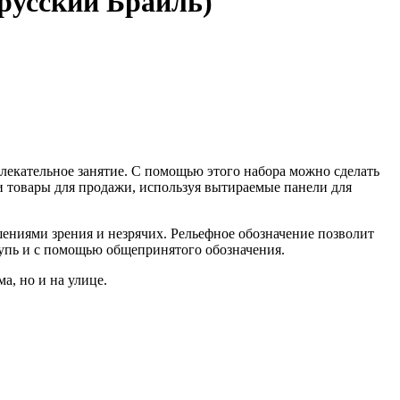
русский Брайль)
лекательное занятие. С помощью этого набора можно сделать
и товары для продажи, используя вытираемые панели для
ениями зрения и незрячих. Рельефное обозначение позволит
упь и с помощью общепринятого обозначения.
а, но и на улице.