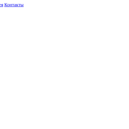
ея
Контакты