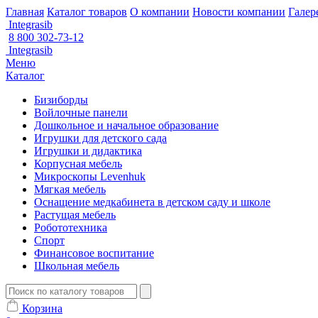
Главная
Каталог товаров
О компании
Новости компании
Галер
Integrasib
8 800 302-73-12
Integrasib
Меню
Каталог
Бизиборды
Войлочные панели
Дошкольное и начальное образование
Игрушки для детского сада
Игрушки и дидактика
Корпусная мебель
Микроскопы Levenhuk
Мягкая мебель
Оснащение медкабинета в детском саду и школе
Растущая мебель
Робототехника
Спорт
Финансовое воспитание
Школьная мебель
Корзина