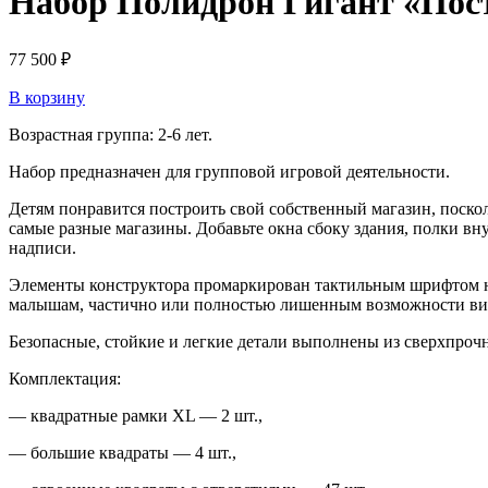
Набор Полидрон Гигант «Пос
77 500
₽
В корзину
Возрастная группа: 2-6 лет.
Набор предназначен для групповой игровой деятельности.
Детям понравится построить свой собственный магазин, поско
самые разные магазины. Добавьте окна сбоку здания, полки вн
надписи.
Элементы конструктора промаркирован тактильным шрифтом на 
малышам, частично или полностью лишенным возможности виде
Безопасные, стойкие и легкие детали выполнены из сверхпрочно
Комплектация:
— квадратные рамки XL — 2 шт.,
— большие квадраты — 4 шт.,