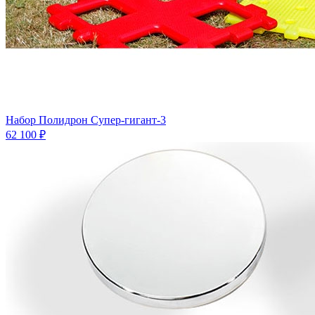
Набор Полидрон Супер-гигант-3
62 100 ₽