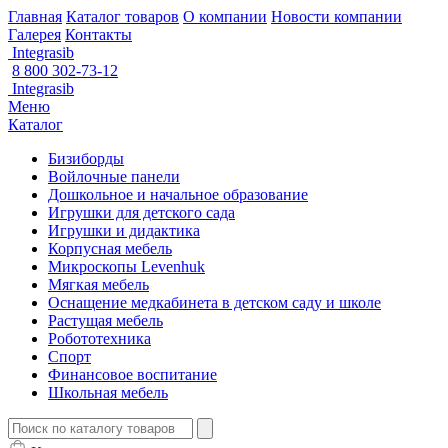
Главная
Каталог товаров
О компании
Новости компании
Галерея
Контакты
Integrasib
8 800 302-73-12
Integrasib
Меню
Каталог
Бизиборды
Войлочные панели
Дошкольное и начальное образование
Игрушки для детского сада
Игрушки и дидактика
Корпусная мебель
Микроскопы Levenhuk
Мягкая мебель
Оснащение медкабинета в детском саду и школе
Растущая мебель
Робототехника
Спорт
Финансовое воспитание
Школьная мебель