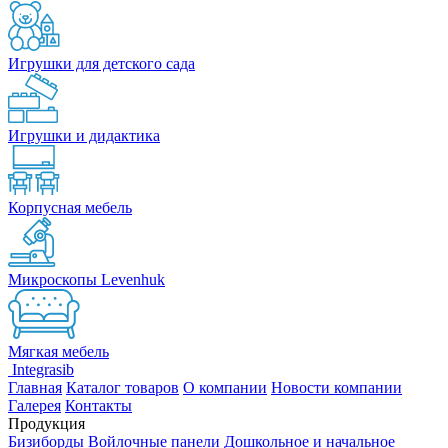
Игрушки для детского сада
Игрушки и дидактика
Корпусная мебель
Микроскопы Levenhuk
Мягкая мебель
Integrasib
Главная
Каталог товаров
О компании
Новости компании
Галерея
Контакты
Продукция
Бизиборды
Войлочные панели
Дошкольное и начальное