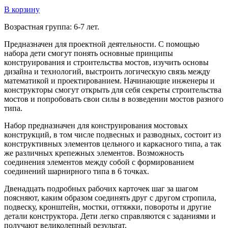
В корзину
Возрастная группа: 6-7 лет.
Предназначен для проектной деятельности. С помощью
набора дети смогут понять основные принципы
конструирования и строительства мостов, изучить основы
дизайна и технологий, выстроить логическую связь между
математикой и проектированием. Начинающие инженеры и
конструкторы смогут открыть для себя секреты строительства
мостов и попробовать свои силы в возведении мостов разного
типа.
Набор предназначен для конструирования мостовых
конструкций, в том числе подвесных и разводных, состоит из
конструктивных элементов цельного и каркасного типа, а так
же различных крепежных элементов. Возможность
соединения элементов между собой с формированием
соединений шарнирного типа в 6 точках.
Двенадцать подробных рабочих карточек шаг за шагом
поясняют, каким образом соединять друг с другом стропила,
подвеску, кронштейн, мостки, оттяжки, повороты и другие
детали конструктора. Дети легко справляются с заданиями и
получают великолепный результат.