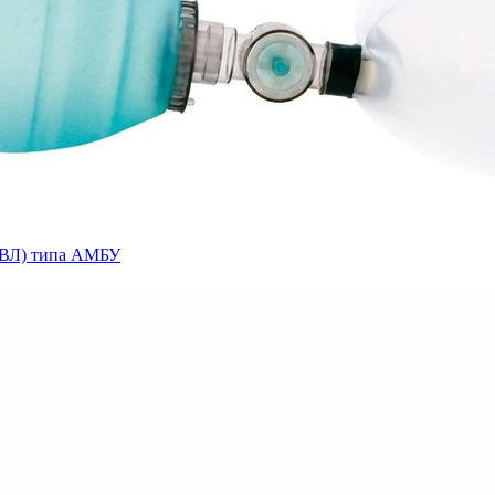
(ИВЛ) типа АМБУ