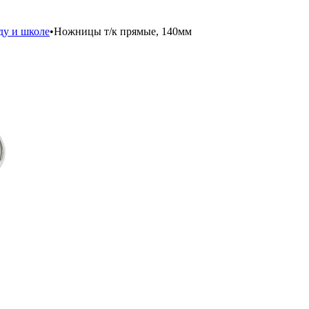
ду и школе
•
Ножницы т/к прямые, 140мм