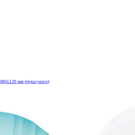
00х120 мм (рука+нога)