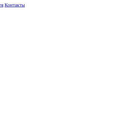
ея
Контакты