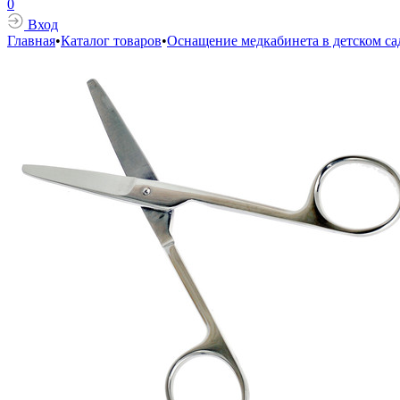
0
Вход
Главная
•
Каталог товаров
•
Оснащение медкабинета в детском са