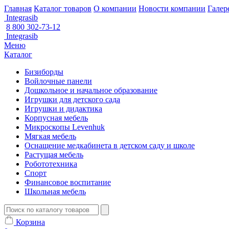
Главная
Каталог товаров
О компании
Новости компании
Галер
Integrasib
8 800 302-73-12
Integrasib
Меню
Каталог
Бизиборды
Войлочные панели
Дошкольное и начальное образование
Игрушки для детского сада
Игрушки и дидактика
Корпусная мебель
Микроскопы Levenhuk
Мягкая мебель
Оснащение медкабинета в детском саду и школе
Растущая мебель
Робототехника
Спорт
Финансовое воспитание
Школьная мебель
Корзина