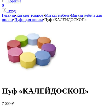
Корзина
0
Вход
Главная
•
Каталог товаров
•
Мягкая мебель
•
Мягкая мебель для
школы
•
Пуфы для школы
•
Пуф «КАЛЕЙДОСКОП»
Пуф «КАЛЕЙДОСКОП»
7 000
₽