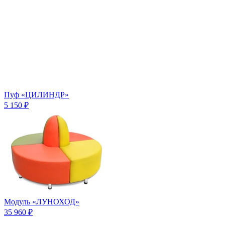
Пуф «ЦИЛИНДР»
5 150 ₽
Модуль «ЛУНОХОД»
35 960 ₽