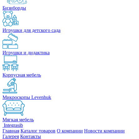
Бизиборды
Игрушки для детского сада
Игрушки и дидактика
Корпусная мебель
Микроскопы Levenhuk
Мягкая мебель
Integrasib
Главная
Каталог товаров
О компании
Новости компании
Галерея
Контакты