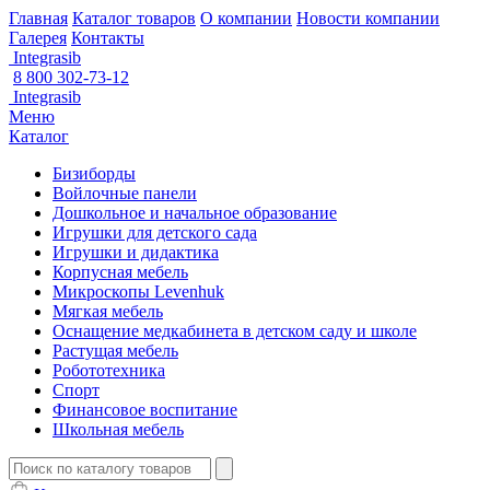
Главная
Каталог товаров
О компании
Новости компании
Галерея
Контакты
Integrasib
8 800 302-73-12
Integrasib
Меню
Каталог
Бизиборды
Войлочные панели
Дошкольное и начальное образование
Игрушки для детского сада
Игрушки и дидактика
Корпусная мебель
Микроскопы Levenhuk
Мягкая мебель
Оснащение медкабинета в детском саду и школе
Растущая мебель
Робототехника
Спорт
Финансовое воспитание
Школьная мебель