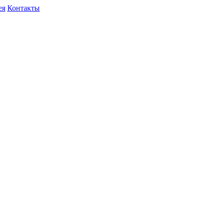
ея
Контакты