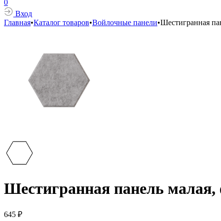
0
Вход
Главная
•
Каталог товаров
•
Войлочные панели
•
Шестигранная пан
Шестигранная панель малая, 
645
₽