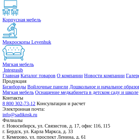
Корпусная мебель
Микроскопы Levenhuk
Мягкая мебель
Integrasib
Главная
Каталог товаров
О компании
Новости компании
Галер
Продукция
Бизиборды
Войлочные панели
Дошкольное и начальное образо
Мягкая мебель
Оснащение медкабинета в детском саду и школе
Контакты
8 800 302-73-12
Консультации и расчет
Электронная почта:
info@sadiknsk.ru
Филиалы
г. Новосибирск, ул. Связистов, д. 17, офис 116, 115
г. Бердск, ул. Карла Маркса, д. 33
г. Кемерово, ул. проспект Ленина, д. 61