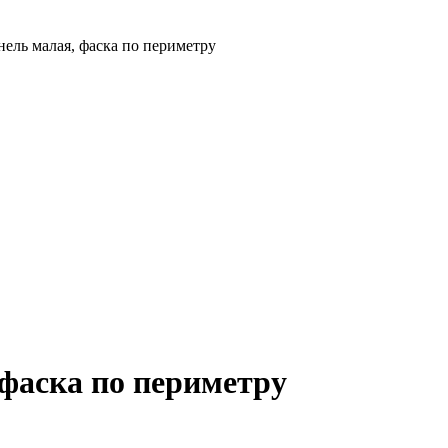
ель малая, фаска по периметру
фаска по периметру