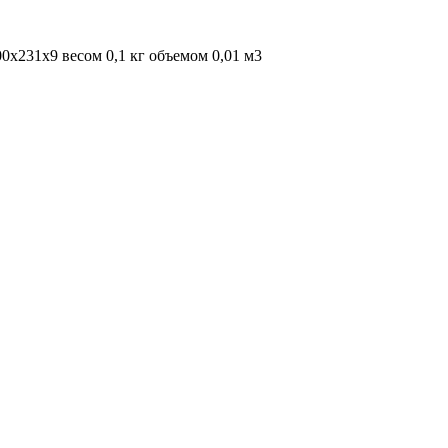
0х231х9 весом 0,1 кг объемом 0,01 м3