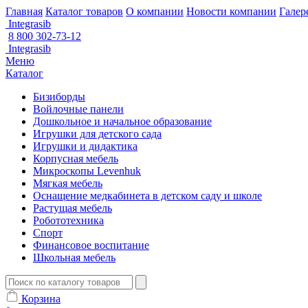
Главная
Каталог товаров
О компании
Новости компании
Галер
Integrasib
8 800 302-73-12
Integrasib
Меню
Каталог
Бизиборды
Войлочные панели
Дошкольное и начальное образование
Игрушки для детского сада
Игрушки и дидактика
Корпусная мебель
Микроскопы Levenhuk
Мягкая мебель
Оснащение медкабинета в детском саду и школе
Растущая мебель
Робототехника
Спорт
Финансовое воспитание
Школьная мебель
Корзина