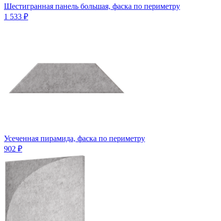
Шестигранная панель большая, фаска по периметру
1 533 ₽
Усеченная пирамида, фаска по периметру
902 ₽