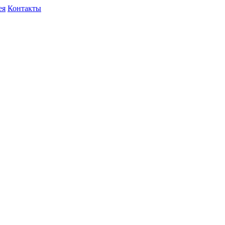
ея
Контакты