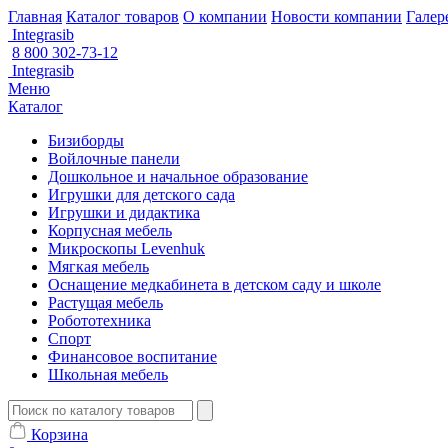
Главная
Каталог товаров
О компании
Новости компании
Галер
Integrasib
8 800 302-73-12
Integrasib
Меню
Каталог
Бизиборды
Войлочные панели
Дошкольное и начальное образование
Игрушки для детского сада
Игрушки и дидактика
Корпусная мебель
Микроскопы Levenhuk
Мягкая мебель
Оснащение медкабинета в детском саду и школе
Растущая мебель
Робототехника
Спорт
Финансовое воспитание
Школьная мебель
Корзина