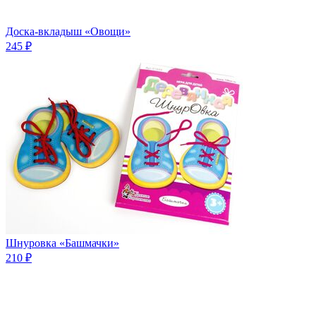
Доска-вкладыш «Овощи»
245 ₽
Шнуровка «Башмачки»
210 ₽