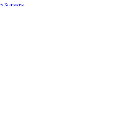
ея
Контакты