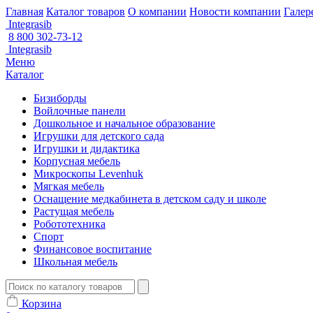
Главная
Каталог товаров
О компании
Новости компании
Галер
Integrasib
8 800 302-73-12
Integrasib
Меню
Каталог
Бизиборды
Войлочные панели
Дошкольное и начальное образование
Игрушки для детского сада
Игрушки и дидактика
Корпусная мебель
Микроскопы Levenhuk
Мягкая мебель
Оснащение медкабинета в детском саду и школе
Растущая мебель
Робототехника
Спорт
Финансовое воспитание
Школьная мебель
Корзина