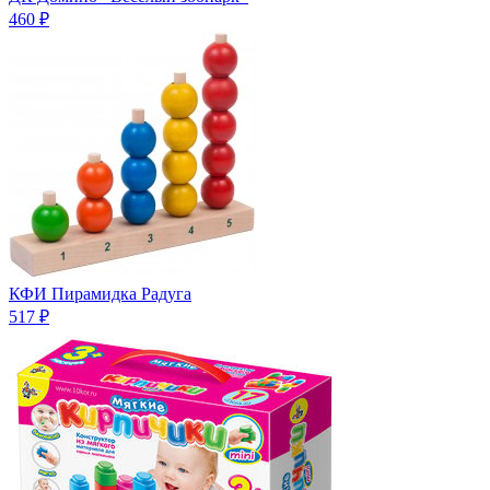
460 ₽
КФИ Пирамидка Радуга
517 ₽