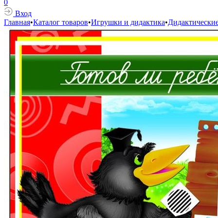
0
Вход
Главная
•
Каталог товаров
•
Игрушки и дидактика
•
Дидактически