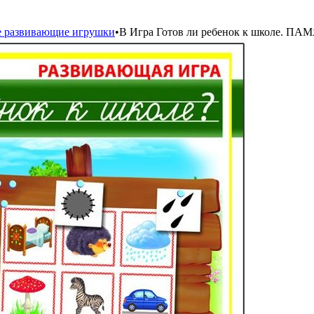
е развивающие игрушки
•
В Игра Готов ли ребенок к школе. ПАМ