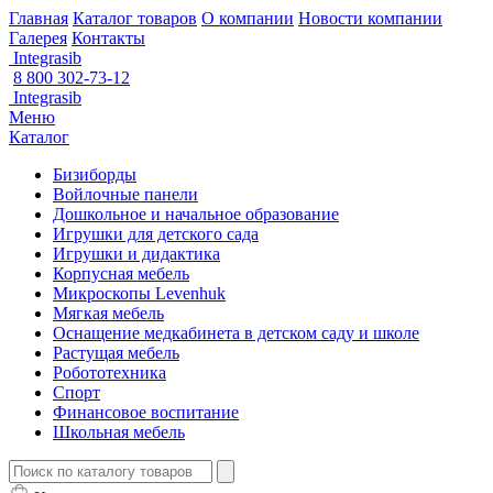
Главная
Каталог товаров
О компании
Новости компании
Галерея
Контакты
Integrasib
8 800 302-73-12
Integrasib
Меню
Каталог
Бизиборды
Войлочные панели
Дошкольное и начальное образование
Игрушки для детского сада
Игрушки и дидактика
Корпусная мебель
Микроскопы Levenhuk
Мягкая мебель
Оснащение медкабинета в детском саду и школе
Растущая мебель
Робототехника
Спорт
Финансовое воспитание
Школьная мебель