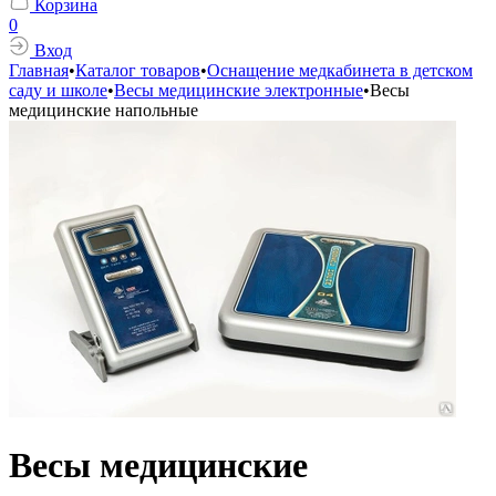
Корзина
0
Вход
Главная
•
Каталог товаров
•
Оснащение медкабинета в детском
саду и школе
•
Весы медицинские электронные
•
Весы
медицинские напольные
Весы медицинские