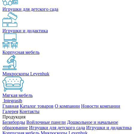
Игрушки для детского сада
Игрушки и дидактика
Корпусная мебель
Микроскопы Levenhuk
Мягкая мебель
Integrasib
Главная
Каталог товаров
О компании
Новости компании
Галерея
Контакты
Продукция
Бизиборды
Войлочные панели
Дошкольное и начальное
образование
Игрушки для детского сада
Игрушки и дидактика
Корпусная мебель
Микроскопы Levenhuk