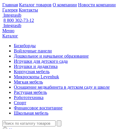
Главная
Каталог товаров
О компании
Новости компании
Галерея
Контакты
Integrasib
8 800 302-73-12
Integrasib
Меню
Каталог
Бизиборды
Войлочные панели
Дошкольное и начальное образование
Игрушки для детского сада
Игрушки и дидактика
Корпусная мебель
Микроскопы Levenhuk
Мягкая мебель
Оснащение медкабинета в детском саду и школе
Растущая мебель
Робототехника
Спорт
Финансовое воспитание
Школьная мебель