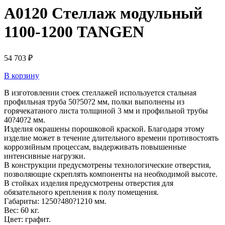
A0120 Стеллаж модульный
1100-1200 TANGEN
54 703
₽
В корзину
В изготовлении стоек стеллажей используется стальная
профильная труба 50?50?2 мм, полки выполнены из
горячекатаного листа толщиной 3 мм и профильной трубы
40?40?2 мм.
Изделия окрашены порошковой краской. Благодаря этому
изделие может в течение длительного времени противостоять
коррозийным процессам, выдерживать повышенные
интенсивные нагрузки.
В конструкции предусмотрены технологические отверстия,
позволяющие скреплять компоненты на необходимой высоте.
В стойках изделия предусмотрены отверстия для
обязательного крепления к полу помещения.
Габариты: 1250?480?1210 мм.
Вес: 60 кг.
Цвет: графит.