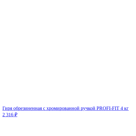
Гиря обрезиненная с хромированной ручкой PROFI-FIT 4 кг
2 316 ₽