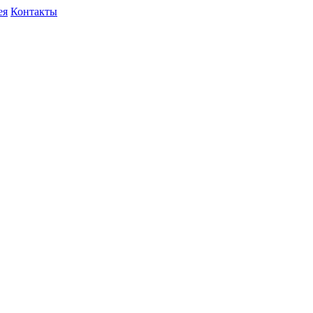
ея
Контакты