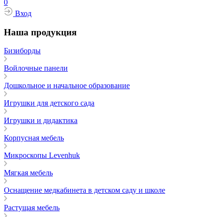
0
Вход
Наша продукция
Бизиборды
Войлочные панели
Дошкольное и начальное образование
Игрушки для детского сада
Игрушки и дидактика
Корпусная мебель
Микроскопы Levenhuk
Мягкая мебель
Оснащение медкабинета в детском саду и школе
Растущая мебель