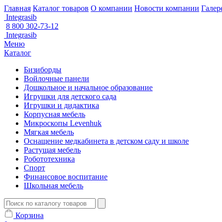
Главная
Каталог товаров
О компании
Новости компании
Галер
Integrasib
8 800 302-73-12
Integrasib
Меню
Каталог
Бизиборды
Войлочные панели
Дошкольное и начальное образование
Игрушки для детского сада
Игрушки и дидактика
Корпусная мебель
Микроскопы Levenhuk
Мягкая мебель
Оснащение медкабинета в детском саду и школе
Растущая мебель
Робототехника
Спорт
Финансовое воспитание
Школьная мебель
Корзина