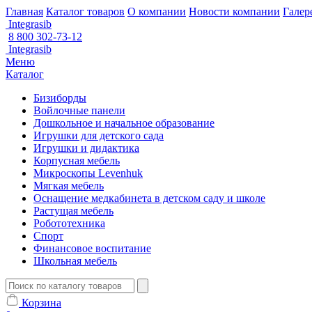
Главная
Каталог товаров
О компании
Новости компании
Галер
Integrasib
8 800 302-73-12
Integrasib
Меню
Каталог
Бизиборды
Войлочные панели
Дошкольное и начальное образование
Игрушки для детского сада
Игрушки и дидактика
Корпусная мебель
Микроскопы Levenhuk
Мягкая мебель
Оснащение медкабинета в детском саду и школе
Растущая мебель
Робототехника
Спорт
Финансовое воспитание
Школьная мебель
Корзина