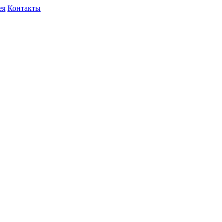
ея
Контакты