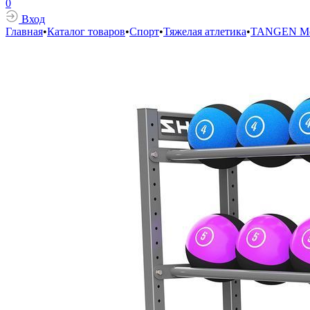
0
Вход
Главная
•
Каталог товаров
•
Спорт
•
Тяжелая атлетика
•
TANGEN Мо