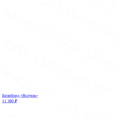
Бизиборд «Волчок»
11 380 ₽