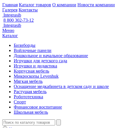
Главная
Каталог товаров
О компании
Новости компании
Галерея
Контакты
Integrasib
8 800 302-73-12
Integrasib
Меню
Каталог
Бизиборды
Войлочные панели
Дошкольное и начальное образование
Игрушки для детского сада
Игрушки и дидактика
Корпусная мебель
Микроскопы Levenhuk
Мягкая мебель
Оснащение медкабинета в детском саду и школе
Растущая мебель
Робототехника
Спорт
Финансовое воспитание
Школьная мебель