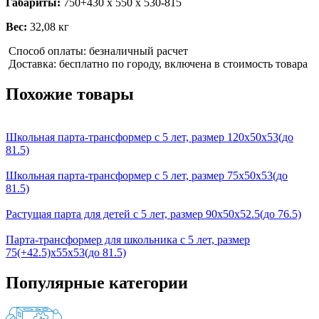
Габариты:
750+430 х 550 х 530-815
Вес:
32,08 кг
Способ оплаты: безналичный расчет
Доставка: бесплатно по городу, включена в стоимость товара
Похожие товары
Школьная парта-трансформер с 5 лет, размер 120x50x53(до
81.5)
Школьная парта-трансформер с 5 лет, размер 75x50x53(до
81.5)
Растущая парта для детей с 5 лет, размер 90x50x52.5(до 76.5)
Парта-трансформер для школьника с 5 лет, размер
75(+42.5)x55x53(до 81.5)
Популярные категории