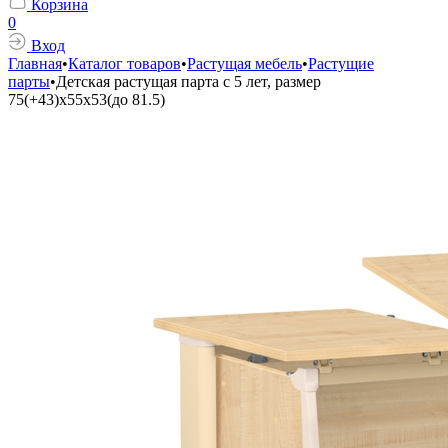
Корзина
0
Вход
Главная
•
Каталог товаров
•
Растущая мебель
•
Растущие
парты
•
Детская растущая парта с 5 лет, размер
75(+43)x55x53(до 81.5)