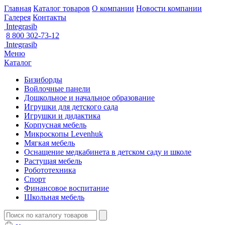
Главная
Каталог товаров
О компании
Новости компании
Галерея
Контакты
Integrasib
8 800 302-73-12
Integrasib
Меню
Каталог
Бизиборды
Войлочные панели
Дошкольное и начальное образование
Игрушки для детского сада
Игрушки и дидактика
Корпусная мебель
Микроскопы Levenhuk
Мягкая мебель
Оснащение медкабинета в детском саду и школе
Растущая мебель
Робототехника
Спорт
Финансовое воспитание
Школьная мебель