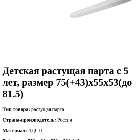
Детская растущая парта с 5
лет, размер 75(+43)x55x53(до
81.5)
Тип товара:
растущая парта
Страна-производитель:
Россия
Материал:
ЛДСП