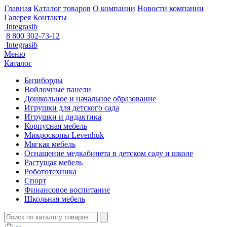
Главная
Каталог товаров
О компании
Новости компании
Галерея
Контакты
Integrasib
8 800 302-73-12
Integrasib
Меню
Каталог
Бизиборды
Войлочные панели
Дошкольное и начальное образование
Игрушки для детского сада
Игрушки и дидактика
Корпусная мебель
Микроскопы Levenhuk
Мягкая мебель
Оснащение медкабинета в детском саду и школе
Растущая мебель
Робототехника
Спорт
Финансовое воспитание
Школьная мебель