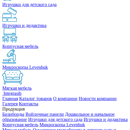
Игрушки для детского сада
Игрушки и дидактика
Корпусная мебель
Микроскопы Levenhuk
Мягкая мебель
Integrasib
Главная
Каталог товаров
О компании
Новости компании
Галерея
Контакты
Продукция
Бизиборды
Войлочные панели
Дошкольное и начальное
образование
Игрушки для детского сада
Игрушки и дидактика
Корпусная мебель
Микроскопы Levenhuk
Мягкая мебель
Оснащение медкабинета в детском саду и