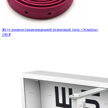
Жгут кровоостанавливающий резиновый типа «Эсмарха»
190 ₽