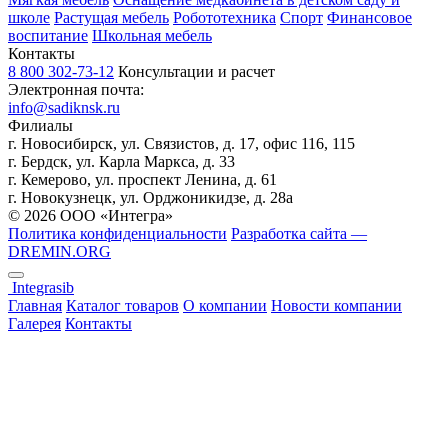
школе
Растущая мебель
Робототехника
Спорт
Финансовое
воспитание
Школьная мебель
Контакты
8 800 302-73-12
Консультации и расчет
Электронная почта:
info@sadiknsk.ru
Филиалы
г. Новосибирск, ул. Связистов, д. 17, офис 116, 115
г. Бердск, ул. Карла Маркса, д. 33
г. Кемерово, ул. проспект Ленина, д. 61
г. Новокузнецк, ул. ​Орджоникидзе, д. 28а
© 2026 ООО «Интегра»
Политика конфиденциальности
Разработка сайта —
DREMIN.ORG
Integrasib
Главная
Каталог товаров
О компании
Новости компании
Галерея
Контакты