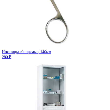
Ножницы т/к прямые, 140мм
280 ₽