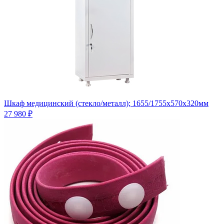
Шкаф медицинский (стекло/металл); 1655/1755x570x320мм
27 980 ₽