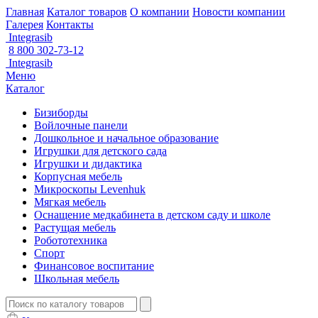
Главная
Каталог товаров
О компании
Новости компании
Галерея
Контакты
Integrasib
8 800 302-73-12
Integrasib
Меню
Каталог
Бизиборды
Войлочные панели
Дошкольное и начальное образование
Игрушки для детского сада
Игрушки и дидактика
Корпусная мебель
Микроскопы Levenhuk
Мягкая мебель
Оснащение медкабинета в детском саду и школе
Растущая мебель
Робототехника
Спорт
Финансовое воспитание
Школьная мебель