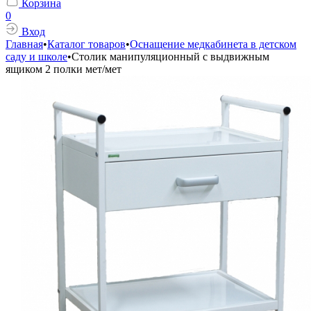
Корзина
0
Вход
Главная
•
Каталог товаров
•
Оснащение медкабинета в детском
саду и школе
•
Столик манипуляционный с выдвижным
ящиком 2 полки мет/мет