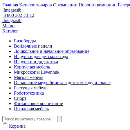
Главная
Каталог товаров
О компании
Новости компании
Галер
Integrasib
8 800 302-73-12
Integrasib
Меню
Каталог
Бизиборды
Войлочные панели
Дошкольное и начальное образование
Игрушки для детского сада
Игрушки и дидактика
Корпусная мебель
Микроскопы Levenhuk
Мягкая мебель
Оснащение медкабинета в детском саду и школе
Растущая мебель
Робототехника
Спорт
Финансовое воспитание
Школьная мебель
Корзина