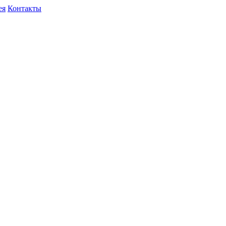
ея
Контакты