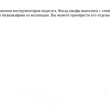
нения инструментария педагога. Фасад шкафа выполнен с элеме
ими бизишкафами из коллекции. Вы можете приобрести его отдель