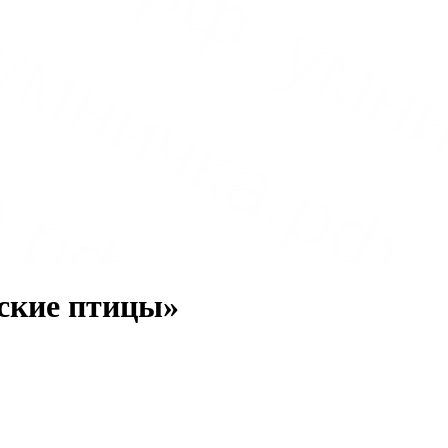
ские птицы»